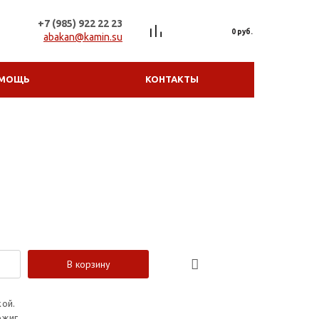
+7 (985) 922 22 23
0 руб.
abakan@kamin.su
МОЩЬ
КОНТАКТЫ
В корзину
кой.
ожиг.