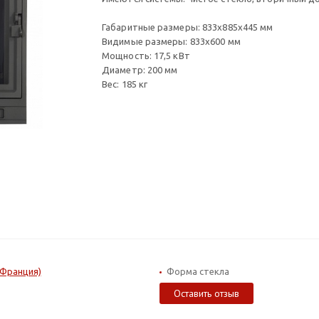
Габаритные размеры: 833x885x445 мм
Видимые размеры: 833x600 мм
Мощность: 17,5 кВт
Диаметр: 200 мм
Вес: 185 кг
 (Франция)
Форма стекла
Оставить отзыв