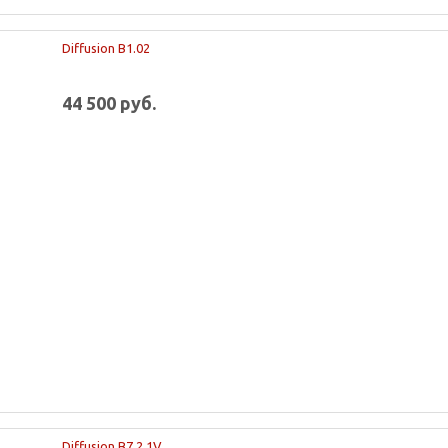
Diffusion B1.02
44 500 руб.
Diffusion B7.2 1V