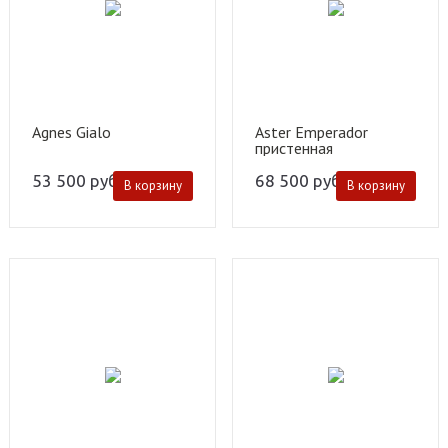
Agnes Gialo
Aster Emperador
пристенная
53 500
руб.
68 500
руб.
В корзину
В корзину