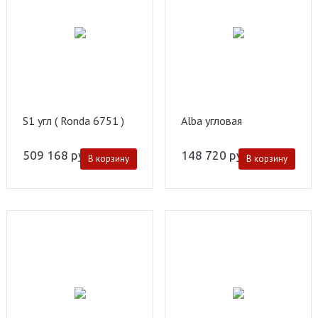
S1 угл ( Ronda 6751 )
Alba угловая
509 168
руб.
148 720
руб.
В корзину
В корзину