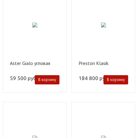
Aster Gialo угловая
Preston Klasik
59 500
руб.
184 800
руб.
В корзину
В корзину