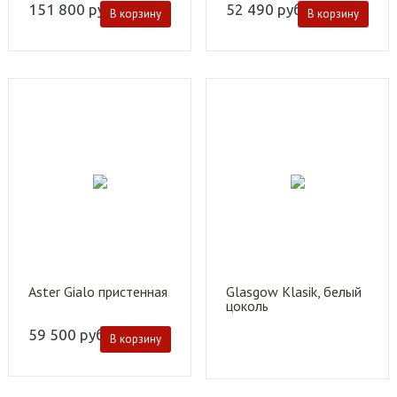
151 800
руб.
52 490
руб.
В корзину
В корзину
Aster Gialo пристенная
Glasgow Klasik, белый
цоколь
59 500
руб.
В корзину