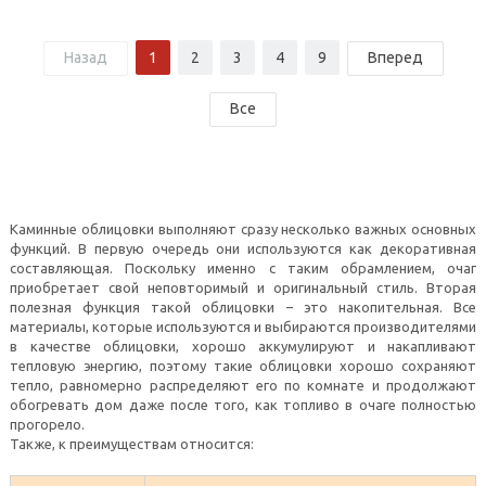
Назад
1
2
3
4
9
Вперед
Все
Каминные облицовки выполняют сразу несколько важных основных
функций. В первую очередь они используются как декоративная
составляющая. Поскольку именно с таким обрамлением, очаг
приобретает свой неповторимый и оригинальный стиль. Вторая
полезная функция такой облицовки – это накопительная. Все
материалы, которые используются и выбираются производителями
в качестве облицовки, хорошо аккумулируют и накапливают
тепловую энергию, поэтому такие облицовки хорошо сохраняют
тепло, равномерно распределяют его по комнате и продолжают
обогревать дом даже после того, как топливо в очаге полностью
прогорело.
Также, к преимуществам относится: