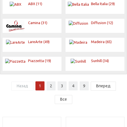
ABX (11)
Bella Italia (29)
Camina (31)
Diffusion (12)
LareArte (49)
Madeira (65)
Piazzetta (19)
Sunhill (34)
Назад
1
2
3
4
9
Вперед
Все