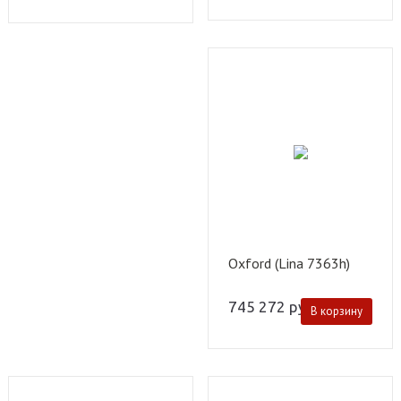
Oxford (Lina 7363h)
745 272
руб.
В корзину