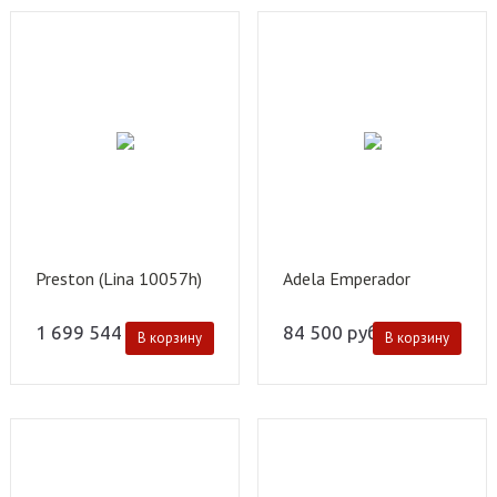
Preston (Lina 10057h)
Adela Emperador
1 699 544
руб.
84 500
руб.
В корзину
В корзину