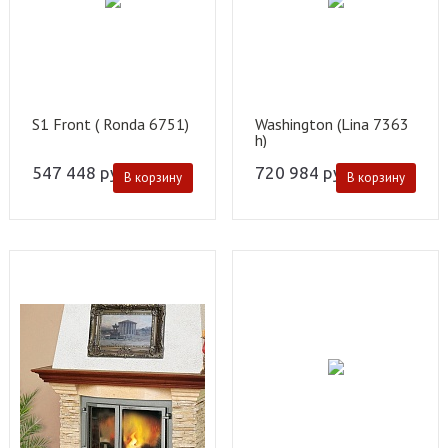
S1 Front ( Ronda 6751)
Washington (Lina 7363
h)
547 448
руб.
720 984
руб.
В корзину
В корзину