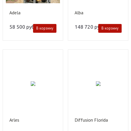
Adela
Alba
58 500
руб.
148 720
руб.
В корзину
В корзину
Arles
Diffusion Florida