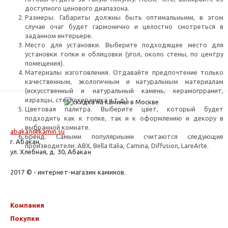
доступного ценового диапазона.
Размеры. Габариты должны быть оптимальными, в этом
случае очаг будет гармонично и целостно смотреться в
заданном интерьере.
Место для установки. Выберите подходящее место для
установки топки и облицовки (угол, около стены, по центру
помещения).
Материалы изготовления. Отдавайте предпочтение только
качественным, экологичным и натуральным материалам
(искусственный и натуральный камень, керамогрранит,
изразцы, стеклокерамика и т.д.).
Цветовая палитра. Выберите цвет, который будет
подходить как к топке, так и к оформлению и декору в
выбранной комнате.
abakan@kamin.su
Бренд. Самыми популярными считаются следующие
г. Абакан,
производители: ABX, Bella Italia, Camina, Diffusion, LareArte.
ул. Хлебная, д. 30, Абакан
2017 © - интернет-магазин каминов.
Компания
Покупки