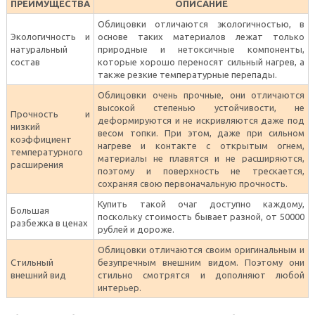
ПРЕИМУЩЕСТВА
ОПИСАНИЕ
Облицовки отличаются экологичностью, в
Экологичность и
основе таких материалов лежат только
натуральный
природные и нетоксичные компоненты,
состав
которые хорошо переносят сильный нагрев, а
также резкие температурные перепады.
Облицовки очень прочные, они отличаются
высокой степенью устойчивости, не
Прочность и
деформируются и не искривляются даже под
низкий
весом топки. При этом, даже при сильном
коэффициент
нагреве и контакте с открытым огнем,
температурного
материалы не плавятся и не расширяются,
расширения
поэтому и поверхность не трескается,
сохраняя свою первоначальную прочность.
Купить такой очаг доступно каждому,
Большая
поскольку стоимость бывает разной, от 50000
разбежка в ценах
рублей и дороже.
Облицовки отличаются своим оригинальным и
Стильный
безупречным внешним видом. Поэтому они
внешний вид
стильно смотрятся и дополняют любой
интерьер.