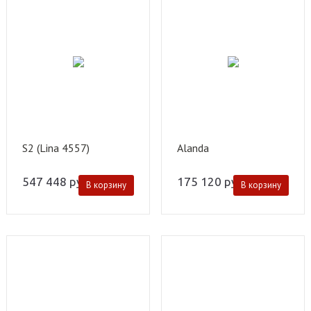
S2 (Lina 4557)
Alanda
547 448
руб.
175 120
руб.
В корзину
В корзину