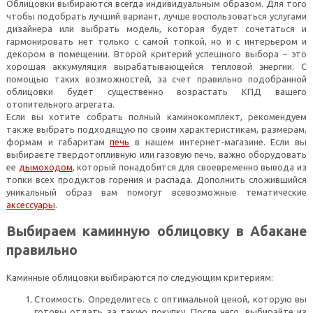
Облицовки выбираются всегда индивидуальным образом. Для того
чтобы подобрать лучший вариант, лучше воспользоваться услугами
дизайнера или выбрать модель, которая будет сочетаться и
гармонировать нет только с самой топкой, но и с интерьером и
декором в помещении. Второй критерий успешного выбора – это
хорошая аккумуляция вырабатывающейся тепловой энергии. С
помощью таких возможностей, за счет правильно подобранной
облицовки будет существенно возрастать КПД вашего
отопительного агрегата.
Если вы хотите собрать полный каминокомплект, рекомендуем
также выбрать подходящую по своим характеристикам, размерам,
формам и габаритам
печь
в нашем интернет-магазине. Если вы
выбираете твердотопливную или газовую печь, важно оборудовать
ее
дымоходом
, который понадобится для своевременно вывода из
топки всех продуктов горения и распада. Дополнить сложившийся
уникальный образ вам помогут всевозможные тематические
аксессуары
.
Выбираем каминную облицовку в Абакане
правильно
Каминные облицовки выбираются по следующим критериям:
Стоимость. Определитесь с оптимальной ценой, которую вы
готовы отдать за такую покупку. После чего, выбирайте из