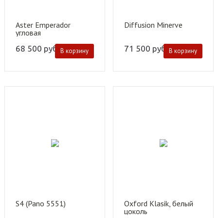
Aster Emperador
Diffusion Minerve
угловая
68 500
руб.
71 500
руб.
В корзину
В корзину
S4 (Pano 5551)
Oxford Klasik, белый
цоколь