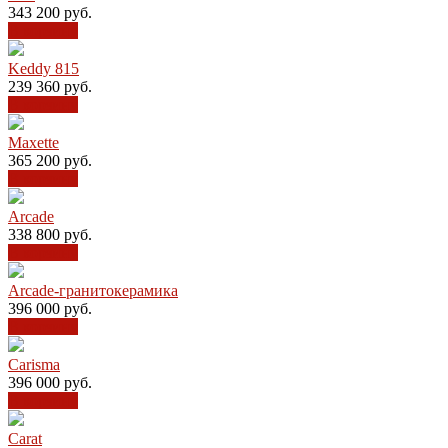
343 200
руб.
В корзину
Keddy 815
239 360
руб.
В корзину
Maxette
365 200
руб.
В корзину
Arcade
338 800
руб.
В корзину
Arcade-гранитокерамика
396 000
руб.
В корзину
Carisma
396 000
руб.
В корзину
Carat