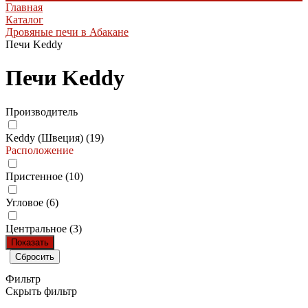
Главная
Каталог
Дровяные печи в Абакане
Печи Keddy
Печи Keddy
Производитель
Keddy (Швеция) (
19
)
Расположение
Пристенное (
10
)
Угловое (
6
)
Центральное (
3
)
Фильтр
Скрыть фильтр