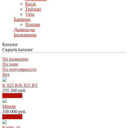
Rocal
Traforart
Virtu
Барбекю
Norman
Дымоходы
Биокамины
Каталог
Скрыть каталог
По названию
По цене
По популярности
Нет
K 825 B/K 825 BT
255 200
руб.
В корзину
Minette
330 000
руб.
В корзину
Keddy 16