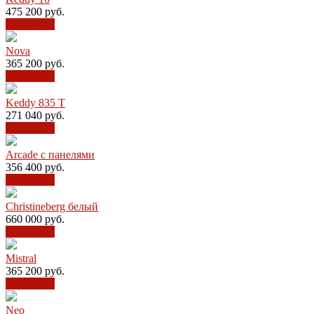
475 200
руб.
В корзину
Nova
365 200
руб.
В корзину
Keddy 835 T
271 040
руб.
В корзину
Arcade с панелями
356 400
руб.
В корзину
Christineberg белый
660 000
руб.
В корзину
Mistral
365 200
руб.
В корзину
Neo