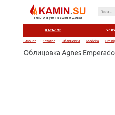
тепло и уют вашего дома
КАТАЛОГ
УСЛ
Главная
Каталог
Облицовки
Madeira
Presti
Облицовка Agnes Emperado