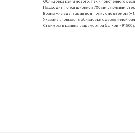
Облицовка как углового, так и пристенного рас
Подходят топки шириной 700 мм с прямым стек
Возможна адаптация под топку с подъемом (+1
Указана стоимость облицовки с деревянной бал
Стоимость камина с мраморной балкой - 91500 р