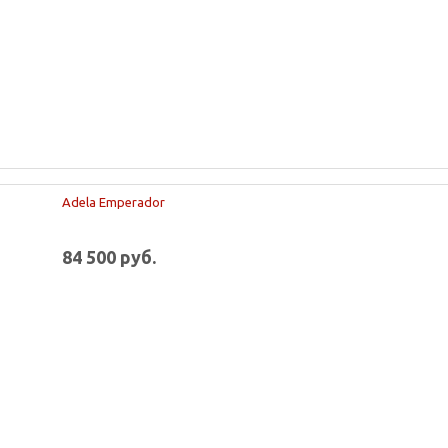
Adela Emperador
84 500 руб.