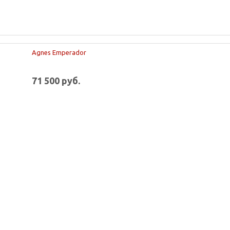
Agnes Emperador
71 500 руб.