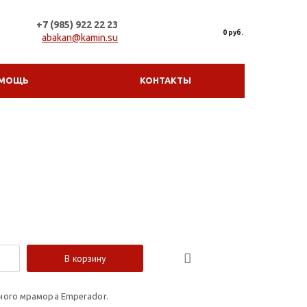
+7 (985) 922 22 23
0 руб.
abakan@kamin.su
МОЩЬ
КОНТАКТЫ
В корзину
ного мрамора Emperador.