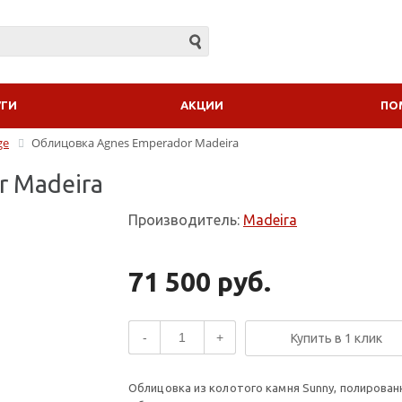
УГИ
АКЦИИ
ПО
ge
Облицовка Agnes Emperador Madeira
r Madeira
Производитель:
Madeira
71 500 руб.
-
+
Купить в 1 клик
Облицовка из колотого камня Sunny, полирован