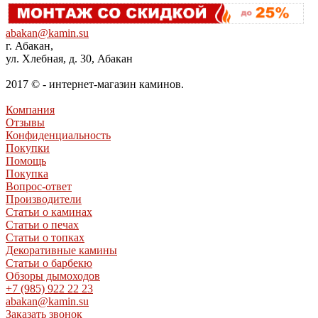
abakan@kamin.su
г. Абакан,
ул. Хлебная, д. 30, Абакан
2017 © - интернет-магазин каминов.
Компания
Отзывы
Конфиденциальность
Покупки
Помощь
Покупка
Вопрос-ответ
Производители
Статьи о каминах
Статьи о печах
Статьи о топках
Декоративные камины
Статьи о барбекю
Обзоры дымоходов
+7 (985) 922 22 23
abakan@kamin.su
Заказать звонок