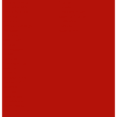
Hergom
Invicta
Статьи о
Jotul
Kaw-Met
топках
Keddy
Nordica
Декоративные
Piazzetta
камины
Статьи
Romotop
о барбекю
Vermont Castings
Обзоры
Экокамин
дымоходов
Порталы
каминные
Arriaga
Архикамин
DeMarco
Carmona
Современные
камины
Focus
JC
Bordelet
Rocal
Traforart
Virtu
Барбекю
Norman
Дымоходы
Биокамины
Аксессуары,
комплектующие
Heibe