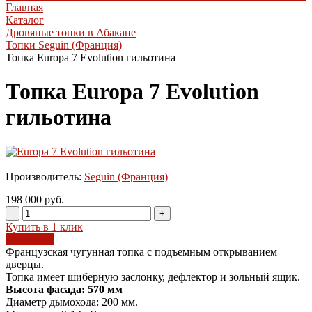
Главная
Каталог
Дровяные топки в Абакане
Топки Seguin (Франция)
Топка Europa 7 Evolution гильотина
Топка Europa 7 Evolution
гильотина
Производитель:
Seguin (Франция)
198 000 руб.
-
+
Купить в 1 клик
В корзину
Французская чугунная топка с подъемным открыванием
дверцы.
Топка имеет шиберную заслонку, дефлектор и зольный ящик.
Высота фасада: 570 мм
Диаметр дымохода: 200 мм.