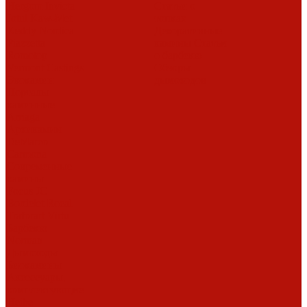
Hergom
Invicta
Статьи о
Jotul
Kaw-Met
топках
Keddy
Nordica
Декоративные
Piazzetta
камины
Статьи
Romotop
о барбекю
Vermont Castings
Обзоры
Экокамин
дымоходов
Порталы
каминные
Arriaga
Архикамин
DeMarco
Carmona
Современные
камины
Focus
JC
Bordelet
Rocal
Traforart
Virtu
Барбекю
Norman
Дымоходы
Биокамины
Аксессуары,
комплектующие
Heibe