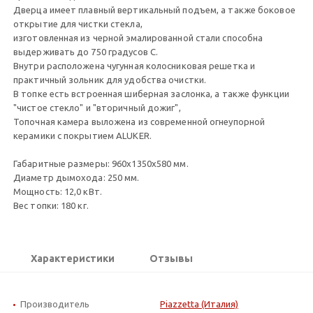
Дверца имеет плавный вертикальный подъем, а также боковое
открытие для чистки стекла,
изготовленная из черной эмалированной стали способна
выдерживать до 750 градусов С.
Внутри расположена чугунная колосниковая решетка и
практичный зольник для удобства очистки.
В топке есть встроенная шиберная заслонка, а также функции
"чистое стекло" и "вторичный дожиг",
Топочная камера выложена из современной огнеупорной
керамики с покрытием ALUKER.
Габаритные размеры: 960х1350х580 мм.
Диаметр дымохода: 250 мм.
Мощность: 12,0 кВт.
Вес топки: 180 кг.
Характеристики
Отзывы
Производитель
Piazzetta (Италия)