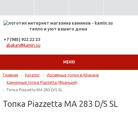
тепло и уют вашего дома
+7 (985) 922 22 23
abakan@kamin.su
МЕНЮ
Главная
Каталог
Дровяные топки в Абакане
Каминные топки Piazzetta (Франция)
Топка Piazzetta MA 283 D/S SL
Топка Piazzetta MA 283 D/S SL