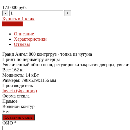
173 000 руб.
-
+
Купить в 1 клик
В корзину
Описание
Характеристики
Отзывы
Гранд Ангел 800 контргруз - топка из чугуна
Принт по периметру дверцы
Увеличенный обзор огня, регулировка закрытия дверцы, увел
Вес: 162 кг
Мощность: 14 кВт
Размеры: 798х539х1156 мм
Производитель
Invicta (Франция)
Форма стекла
Прямое
Водяной контур
Нет
Оставить отзыв
Ваш отзыв был отправлен!
ФИО
*