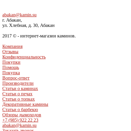
abakan@kamin.su
г. Абакан,
ул. Хлебная, д. 30, Абакан
2017 © - интернет-магазин каминов.
Компания
Отзывы
Конфиденциальность
Покупки
Помощь
Покупка
Вопрос-ответ
Производители
Статьи о каминах
Статьи о печах
Статьи о топках
Декоративные камины
Статьи о барбекю
Обзоры дымоходов
+7 (985) 922 22 23
abakan@kamin.su
Заказать звонок