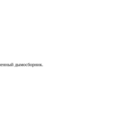
иченный дымосборник.