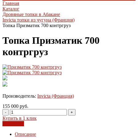
Главная
Каталог
Дровяные топки в Абакане
Invicta топки из чугуна (Франция)
Топка Призматик 700 контргруз
Топка Призматик 700
контргруз
Производитель:
Invicta (Франция)
155 000 руб.
-
+
Купить в 1 клик
В корзину
Описание