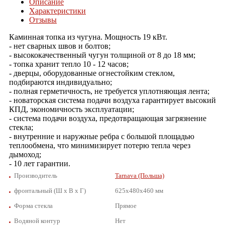
Описание
Характеристики
Отзывы
Каминная топка из чугуна. Мощность 19 кВт.
- нет сварных швов и болтов;
- высококачественный чугун толщиной от 8 до 18 мм;
- топка хранит тепло 10 - 12 часов;
- дверцы, оборудованные огнестойким стеклом,
подбираются индивидуально;
- полная герметичность, не требуется уплотняющая лента;
- новаторская система подачи воздуха гарантирует высокий
КПД, экономичность эксплуатации;
- система подачи воздуха, предотвращающая загрязнение
стекла;
- внутренние и наружные ребра с большой площадью
теплообмена, что минимизирует потерю тепла через
дымоход;
- 10 лет гарантии.
Производитель
Tarnava (Польша)
фронтальный (Ш х В х Г)
625x480x460 мм
Форма стекла
Прямое
Водяной контур
Нет