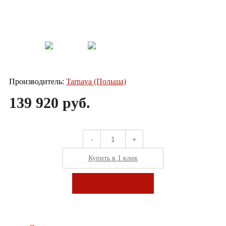
Производитель:
Tarnava (Польша)
139 920 руб.
-
+
Купить в 1 клик
В корзину