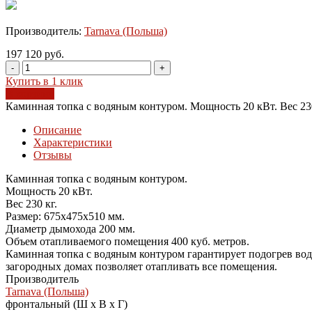
Производитель:
Tarnava (Польша)
197 120 руб.
-
+
Купить в 1 клик
В корзину
Каминная топка с водяным контуром. Мощность 20 кВт. Вес 230
Описание
Характеристики
Отзывы
Каминная топка с водяным контуром.
Мощность 20 кВт.
Вес 230 кг.
Размер: 675х475х510 мм.
Диаметр дымохода 200 мм.
Объем отапливаемого помещения 400 куб. метров.
Каминная топка с водяным контуром гарантирует подогрев вод
загородных домах позволяет отапливать все помещения.
Производитель
Tarnava (Польша)
фронтальный (Ш х В х Г)