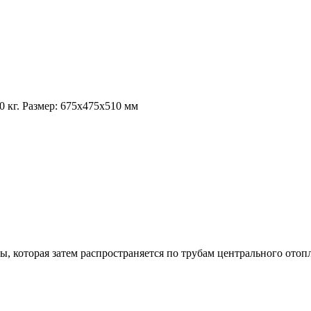
 кг. Размер: 675х475х510 мм
ы, которая затем распространяется по трубам центрального ото