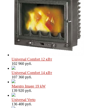
Universal Comfort 12 кВт
102 960 руб.
Universal Comfort 14 кВт
107 360 руб.
Maestro Image 19 kW
139 920 руб.
Universal Verto
136 400 руб.