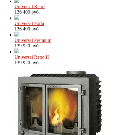
Universal Retro
136 400 руб.
Universal Porta
136 400 руб.
Universal Premium
139 920 руб.
Universal Retro II
139 920 руб.