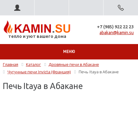
+7 (985) 922 22 23
abakan@kamin.su
тепло и уют вашего дома
МЕНЮ
Главная
Каталог
Дровяные печи в Абакане
Чугунные печи Invicta (Франция)
Печь Itaya в Абакане
Печь Itaya в Абакане