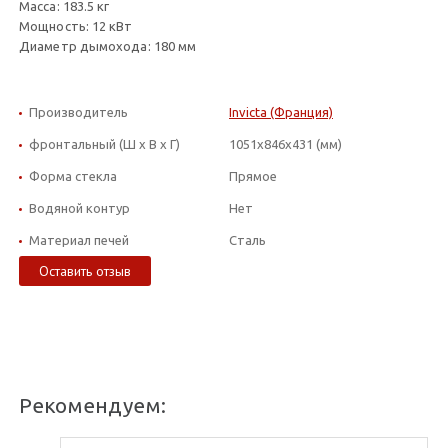
Масса: 183.5 кг
Мощность: 12 кВт
Диаметр дымохода: 180 мм
Производитель
Invicta (Франция)
фронтальный (Ш х В х Г)
1051x846x431 (мм)
Форма стекла
Прямое
Водяной контур
Нет
Материал печей
Сталь
Оставить отзыв
Рекомендуем: