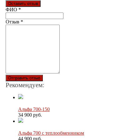
Оставить отзыв
Ваш отзыв был отправлен!
ФИО
*
Отзыв
*
Отправить отзыв
Рекомендуем:
Альфа 700-150
34 900 руб.
Альфа 700 с теплообменником
44 900 руб.