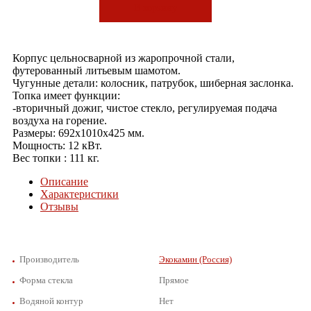
В корзину
Корпус цельносварной из жаропрочной стали,
футерованный литьевым шамотом.
Чугунные детали: колосник, патрубок, шиберная заслонка.
Топка имеет функции:
-вторичный дожиг, чистое стекло, регулируемая подача
воздуха на горение.
Размеры: 692х1010х425 мм.
Мощность: 12 кВт.
Вес топки : 111 кг.
Описание
Характеристики
Отзывы
Производитель
Экокамин (Россия)
Форма стекла
Прямое
Водяной контур
Нет