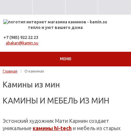
тепло и уют вашего дома
+7 (985) 922 22 23
abakan@kamin.su
МЕНЮ
Главная
О каминах
Камины из мин
КАМИНЫ И МЕБЕЛЬ ИЗ МИН
Эстонский художник Мати Кармин создает
уникальные
камины hi-tech
и мебель из старых