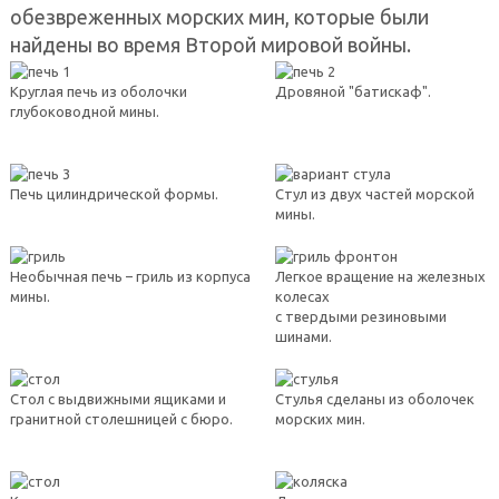
обезвреженных морских мин, которые были
найдены во время Второй мировой войны.
Круглая печь из оболочки
Дровяной "батискаф".
глубоководной мины.
Печь цилиндрической формы.
Стул из двух частей морской
мины.
Необычная печь – гриль из корпуса
Легкое вращение на железных
мины.
колесах
с твердыми резиновыми
шинами.
Стол с выдвижными ящиками и
Стулья сделаны из оболочек
гранитной столешницей с бюро.
морских мин.