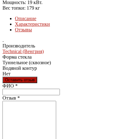
Мощность: 19 кВт.
Вес топки: 179 кг
Описание
Характеристики
Отзывы
.
Производитель
Technical (Венгрия)
Форма стекла
Туннельное (сквозное)
Водяной контур
Нет
Оставить отзыв
Ваш отзыв был отправлен!
ФИО
*
Отзыв
*